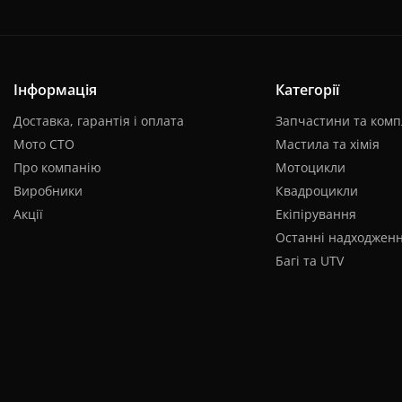
Інформація
Категорії
Доставка, гарантія і оплата
Запчастини та комп
Мото СТО
Мастила та хімія
Про компанію
Мотоцикли
Виробники
Квадроцикли
Акції
Екіпірування
Останні надходжен
Багі та UTV