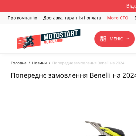
Відк
Про компанію
Доставка, гарантія і оплата
Мото СТО
МЕНЮ
Головна
Новини
Попереднє замовлення Benelli на 2024
Попереднє замовлення Benelli на 202