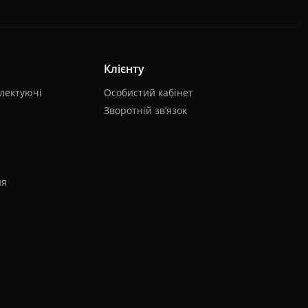
Клієнту
лектуючі
Особистий кабінет
Зворотній зв’язок
ня