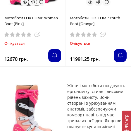
Мотоботи FOX COMP Woman
Мотоботи FOX COMP Youth
Boot [Pink]
Boot [Orange]
Очікується
Очікується
12670 грн.
11991.25 грн.
Жіночі мото боти поєднують
ергономіку, стиль і високий
рівень захисту. Вони
створені з урахуванням
анатомії, забезпечуючи
комфорт навіть під час
Фільтр
тривалих поїздок. Якщо ви
плануєте купити жіночі