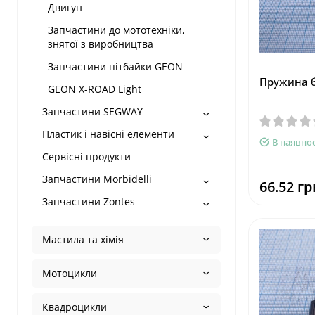
Двигун
Запчастини до мототехніки,
знятої з виробництва
Запчастини пітбайки GEON
Пружина б
GEON X-ROAD Light
Запчастини SEGWAY
Пластик і навісні елементи
В наявнос
Сервісні продукти
Запчастини Morbidelli
66.52 гр
Запчастини Zontes
Мастила та хімія
Мотоцикли
Квадроцикли