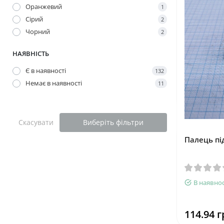
Оранжевий
1
Сірий
2
Чорний
2
НАЯВНІСТЬ
Є в наявності
132
Немає в наявності
11
Скасувати
Виберіть фільтри
Палець пі
В наявнос
114.94 г