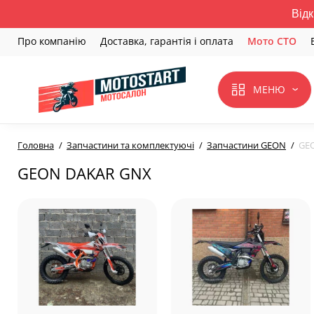
Відк
Про компанію
Доставка, гарантія і оплата
Мото СТО
МЕНЮ
Головна
Запчастини та комплектуючі
Запчастини GEON
GE
GEON DAKAR GNX