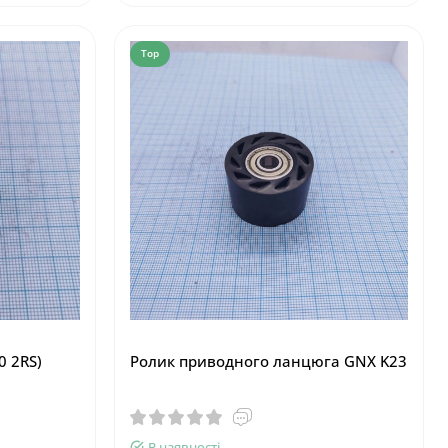
Top
0 2RS)
Ролик приводного ланцюга GNX K23
В наявності