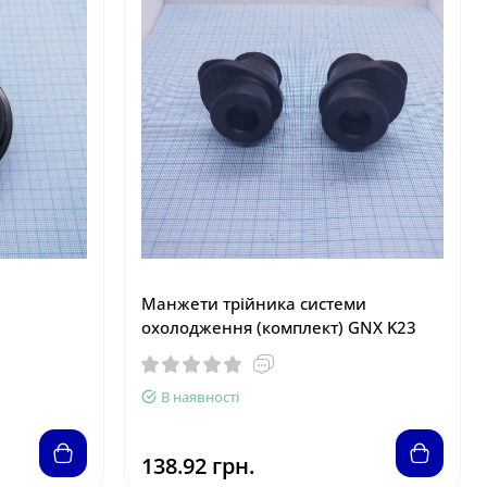
Манжети трійника системи
охолодження (комплект) GNX K23
В наявності
138.92 грн.