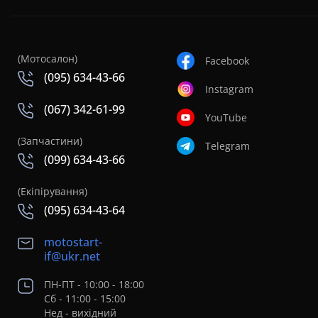
(Мотосалон)
Facebook
(095) 634-43-66
Instagram
(067) 342-61-99
YouTube
(Запчастини)
Telegram
(099) 634-43-66
(Екіпірування)
(095) 634-43-64
motostart-
if@ukr.net
ПН-ПТ - 10:00 - 18:00
Сб - 11:00 - 15:00
Нед - вихідний