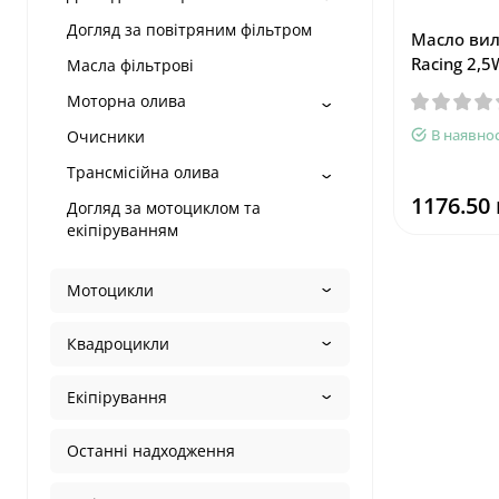
Догляд за повітряним фільтром
Масло вил
Racing 2,5
Масла фільтрові
Моторна олива
В наявнос
Очисники
Трансмісійна олива
1176.50 
Догляд за мотоциклом та
екіпіруванням
Мотоцикли
Квадроцикли
Екіпірування
Останні надходження