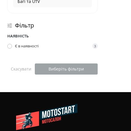
Багі та UTV
Фільтр
НАЯВНІСТЬ
Є в наявності
3
Скасувати
Виберіть фільтри