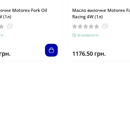
очне Motorex Fork Oil
Масло вилочне Motorex Fo
W (1л)
Racing 4W (1л)
ті
В наявності
грн.
1176.50 грн.