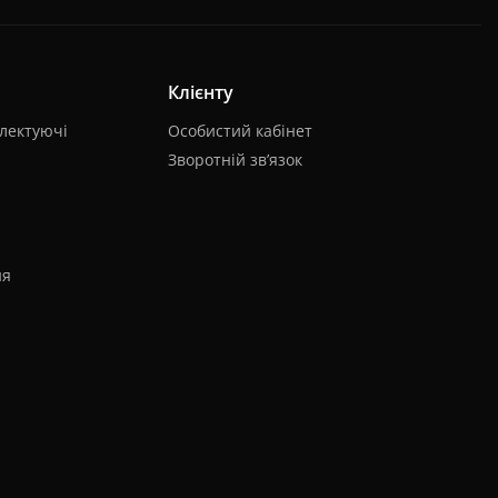
Клієнту
лектуючі
Особистий кабінет
Зворотній зв’язок
ня