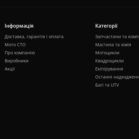
Інформація
Категорії
Доставка, гарантія і оплата
Запчастини та комп
Мото СТО
Мастила та хімія
Про компанію
Мотоцикли
Виробники
Квадроцикли
Акції
Екіпірування
Останні надходжен
Багі та UTV