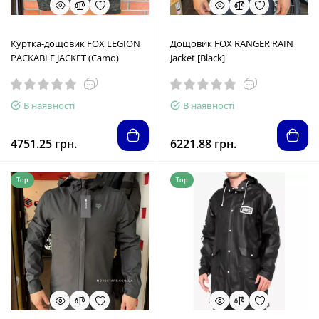
Куртка-дощовик FOX LEGION
Дощовик FOX RANGER RAIN
PACKABLE JACKET (Camo)
Jacket [Black]
В наявності
В наявності
4751.25 грн.
6221.88 грн.
Top
Top