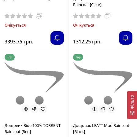
Raincoat [Clear]
Очікується
Очікується
3393.75 грн.
1312.25 грн.
Top
Top
Фільтр
Дощовик Ride 100% TORRENT
Дощовик LEATT Mud Raincoat
Raincoat [Red]
[Black]