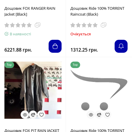
Дощовик FOX RANGER RAIN
Дощовик Ride 100% TORRENT
Jacket [Black]
Raincoat (Black)
В наявності
Очікується
6221.88 грн.
1312.25 грн.
Top
Top
Дощовик FOX PIT RAIN JACKET
Дощовик Ride 100% TORRENT