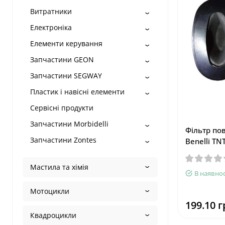
Витратники
Електроніка
Елементи керування
Запчастини GEON
Запчастини SEGWAY
Пластик і навісні елементи
Сервісні продукти
Запчастини Morbidelli
Фільтр пов
Запчастини Zontes
Benelli TN
Мастила та хімія
В наявнос
Мотоцикли
199.10 г
Квадроцикли