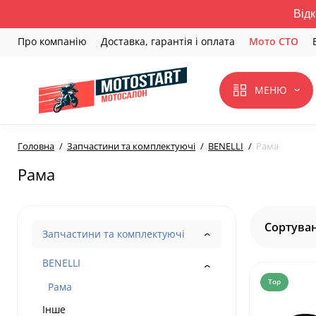
Відк
Про компанію
Доставка, гарантія і оплата
Мото СТО
МЕНЮ
Головна
Запчастини та комплектуючі
BENELLI
Рама
Рама
Сортуван
Запчастини та комплектуючі
BENELLI
Top
Рама
Інше