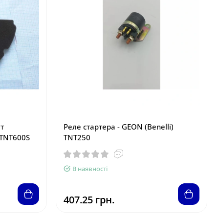
т
Реле стартера - GEON (Benelli)
 TNT600S
TNT250
В наявності
407.25 грн.